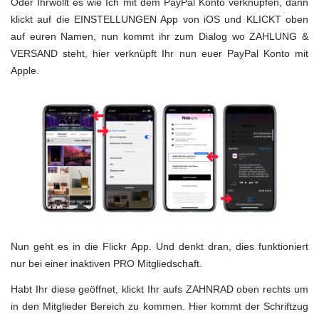
Oder Ihrwollt es wie Ich mit dem PayPal Konto verknüpfen, dann
klickt auf die EINSTELLUNGEN App von iOS und KLICKT oben
auf euren Namen, nun kommt ihr zum Dialog wo ZAHLUNG &
VERSAND steht, hier verknüpft Ihr nun euer PayPal Konto mit
Apple.
Nun geht es in die Flickr App. Und denkt dran, dies funktioniert
nur bei einer inaktiven PRO Mitgliedschaft.
Habt Ihr diese geöffnet, klickt Ihr aufs ZAHNRAD oben rechts um
in den Mitglieder Bereich zu kommen. Hier kommt der Schriftzug