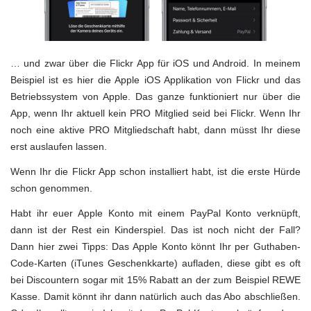
… und zwar über die Flickr App für iOS und Android. In meinem
Beispiel ist es hier die Apple iOS Applikation von Flickr und das
Betriebssystem von Apple. Das ganze funktioniert nur über die
App, wenn Ihr aktuell kein PRO Mitglied seid bei Flickr. Wenn Ihr
noch eine aktive PRO Mitgliedschaft habt, dann müsst Ihr diese
erst auslaufen lassen.
Wenn Ihr die Flickr App schon installiert habt, ist die erste Hürde
schon genommen.
Habt ihr euer Apple Konto mit einem PayPal Konto verknüpft,
dann ist der Rest ein Kinderspiel. Das ist noch nicht der Fall?
Dann hier zwei Tipps: Das Apple Konto könnt Ihr per Guthaben-
Code-Karten (iTunes Geschenkkarte) aufladen, diese gibt es oft
bei Discountern sogar mit 15% Rabatt an der zum Beispiel REWE
Kasse. Damit könnt ihr dann natürlich auch das Abo abschließen.