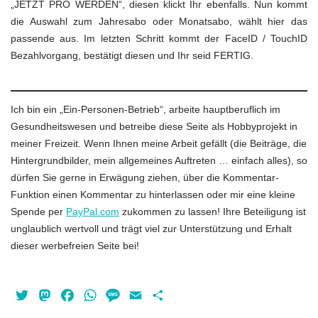
„JETZT PRO WERDEN“, diesen klickt Ihr ebenfalls. Nun kommt
die Auswahl zum Jahresabo oder Monatsabo, wählt hier das
passende aus. Im letzten Schritt kommt der FaceID / TouchID
Bezahlvorgang, bestätigt diesen und Ihr seid FERTIG.
Ich bin ein „Ein-Personen-Betrieb“, arbeite hauptberuflich im
Gesundheitswesen und betreibe diese Seite als Hobbyprojekt in
meiner Freizeit. Wenn Ihnen meine Arbeit gefällt (die Beiträge, die
Hintergrundbilder, mein allgemeines Auftreten … einfach alles), so
dürfen Sie gerne in Erwägung ziehen, über die Kommentar-
Funktion einen Kommentar zu hinterlassen oder mir eine kleine
Spende per
PayPal.com
zukommen zu lassen! Ihre Beteiligung ist
unglaublich wertvoll und trägt viel zur Unterstützung und Erhalt
dieser werbefreien Seite bei!
Twitter
Mastodon
Facebook
WhatsApp
Message
Email
Teilen