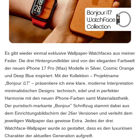
Es gibt wieder einmal exklusive Wallpaper-Watchfaces aus meiner
Feder. Die drei Hintergrundbilder sind von der eleganten Farbwelt
der neuen iPhone 17 Pro (Max) Modelle in Silver, Cosmic Orange
und Deep Blue inspiriert. Mit der Kollektion – Projektname
„Bonjour i17” – präsentiere ich eine klare, moderne Interpretation
minimalistischen Designs: technisch, edel und in perfekter
Harmonie mit den neuen iPhone-Farben samt Materialästhetik.
Der puristisch-markante „Bonjour” Schriftzug stammt dabei aus
dem Einrichtungsbildschirm der 26er Versionen und verleiht dem
jeweiligen Wallpaper das gewisse Extra. Jedes der drei
Watchface-Wallpaper wurde so gestaltet, dass es den luxuriösen
Charakter der aktuellen Generation aufgreift.