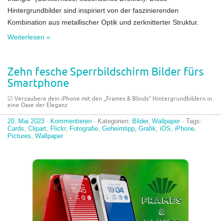
Hintergrundbilder sind inspiriert von der faszinierenden
Kombination aus metallischer Optik und zerknitterter Struktur.
Weiterlesen »
Zehn fesche Sperrbildschirm Bilder fürs
Smartphone
☑︎ Verzaubere dein iPhone mit den „Frames & Blinds“ Hintergrundbildern in
eine Oase der Eleganz
20. Mai 2023
·
Kommentieren
· Kategorien:
Bilder
,
Wallpaper
· Tags:
Cards
,
Clipart
,
Flickr
,
Fotografie
,
Geheimtipp
,
Grafik
,
iOS
,
iPhone
,
Pictures
,
Wallpaper