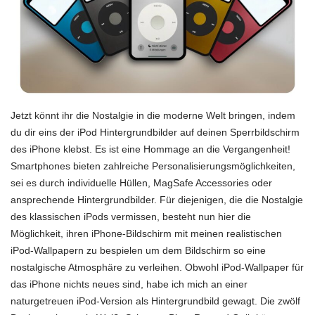
Jetzt könnt ihr die Nostalgie in die moderne Welt bringen, indem
du dir eins der iPod Hintergrundbilder auf deinen Sperrbildschirm
des iPhone klebst. Es ist eine Hommage an die Vergangenheit!
Smartphones bieten zahlreiche Personalisierungsmöglichkeiten,
sei es durch individuelle Hüllen, MagSafe Accessories oder
ansprechende Hintergrundbilder. Für diejenigen, die die Nostalgie
des klassischen iPods vermissen, besteht nun hier die
Möglichkeit, ihren iPhone-Bildschirm mit meinen realistischen
iPod-Wallpapern zu bespielen um dem Bildschirm so eine
nostalgische Atmosphäre zu verleihen. Obwohl iPod-Wallpaper für
das iPhone nichts neues sind, habe ich mich an einer
naturgetreuen iPod-Version als Hintergrundbild gewagt. Die zwölf