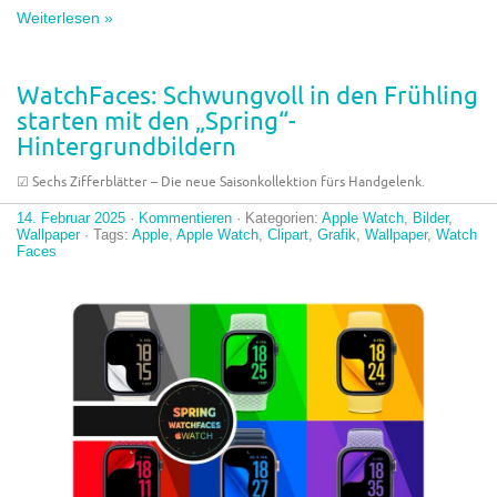
Weiterlesen »
WatchFaces: Schwungvoll in den Frühling
starten mit den „Spring“-
Hintergrundbildern
☑︎ Sechs Zifferblätter – Die neue Saisonkollektion fürs Handgelenk.
14. Februar 2025
·
Kommentieren
· Kategorien:
Apple Watch
,
Bilder
,
Wallpaper
· Tags:
Apple
,
Apple Watch
,
Clipart
,
Grafik
,
Wallpaper
,
Watch
Faces