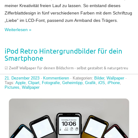
meiner Kreativität freien Lauf zu lassen. So entstand dieses
Zifferblattdesign in fünf verschiedenen Farben mit dem Schriftzug
„Liebe“ im LCD-Font, passend zum Armband des Trägers.
Weiterlesen »
iPod Retro Hintergrundbilder für dein
Smartphone
☑︎ Zwölf Wallpaper für deinen Bildschirm - selbst gestaltet & naturgetreu
21. Dezember 2023
·
Kommentieren
· Kategorien:
Bilder
,
Wallpaper
·
Tags:
Apple
,
Clipart
,
Fotografie
,
Geheimtipp
,
Grafik
,
iOS
,
iPhone
,
Pictures
,
Wallpaper