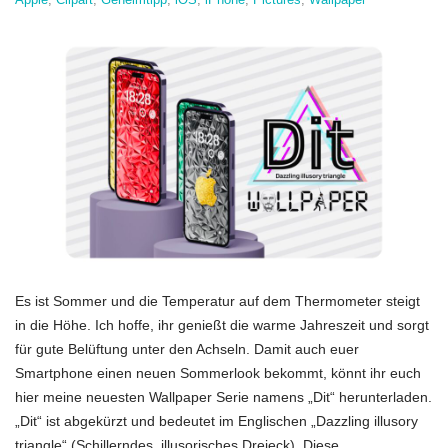
Es ist Sommer und die Temperatur auf dem Thermometer steigt
in die Höhe. Ich hoffe, ihr genießt die warme Jahreszeit und sorgt
für gute Belüftung unter den Achseln. Damit auch euer
Smartphone einen neuen Sommerlook bekommt, könnt ihr euch
hier meine neuesten Wallpaper Serie namens „Dit“ herunterladen.
„Dit“ ist abgekürzt und bedeutet im Englischen „Dazzling illusory
triangle“ (Schillerndes, illusorisches Dreieck). Diese