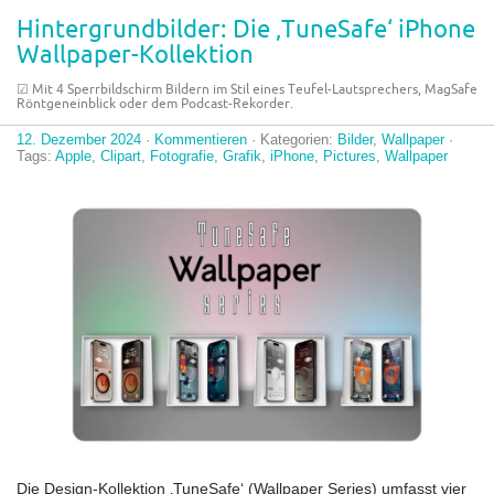
Hintergrundbilder: Die ‚TuneSafe‘ iPhone
Wallpaper-Kollektion
☑︎ Mit 4 Sperrbildschirm Bildern im Stil eines Teufel-Lautsprechers, MagSafe
Röntgeneinblick oder dem Podcast-Rekorder.
12. Dezember 2024
·
Kommentieren
· Kategorien:
Bilder
,
Wallpaper
·
Tags:
Apple
,
Clipart
,
Fotografie
,
Grafik
,
iPhone
,
Pictures
,
Wallpaper
Die Design-Kollektion ‚TuneSafe‘ (Wallpaper Series) umfasst vier