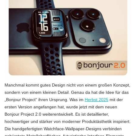
Manchmal kommt gutes Design nicht von einem großen Konzept,
sondern von einem kleinen Detail. Genau da hat die Idee für das
„Bonjour Project“ ihren Ursprung. Was im
Herbst 2025
mit der
ersten Version angefangen hat, wurde jetzt mit dem neuen
Bonjour Project 2.0 weiterentwickelt. Es ist detaillierter,
hochwertiger und stärker von moderner Produktästhetik inspiriert.
Die handgefertigten Watchface-Wallpaper-Designs verbinden
gebürstete Metalloberflächen, futuristische Interface-Elemente