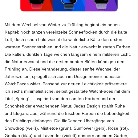
Mit dem Wechsel von Winter zu Frühling beginnt ein neues
Kapitel: Noch tanzen vereinzelte Schneeflocken durch die kalte
Luft, doch schon bald weicht die winterliche Kälte den ersten
warmen Sonnenstrahlen und die Natur erwacht in zarten Farben.
Die kalten, dunklen Tage weichen langsam einem milderen Licht,
die Natur erwacht und die ersten bunten Blüten kündigen den
Frühling an. Diese Veränderung, dieser sanfte Wechsel der
Jahreszeiten, spiegelt sich auch im Design meiner neuesten
WatchFaces wider. Passend zur neuen Leichtigkeit präsentiere
ich sechs minimalistische, selbst gestaltete WatchFaces mit dem
Titel „Spring“ – inspiriert von den sanften Farben und der
Schönheit der erwachenden Natur. Jedes Design strahlt Ruhe
und Eleganz aus, während die frischen Farben die Lebendigkeit
des Frühlings einfangen. Die fließenden Übergänge von
Snowdrop (weiß), Mistletoe (grün), Sunflower (gelb), Rose (rot),
Gentian (blau) und Lavender (violett) erinnern an einen Garten,