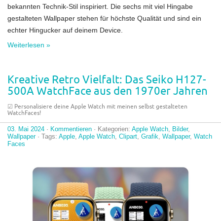
bekannten Technik-Stil inspiriert. Die sechs mit viel Hingabe
gestalteten Wallpaper stehen für höchste Qualität und sind ein
echter Hingucker auf deinem Device.
Weiterlesen »
Kreative Retro Vielfalt: Das Seiko H127-
500A WatchFace aus den 1970er Jahren
☑︎ Personalisiere deine Apple Watch mit meinen selbst gestalteten
WatchFaces!
03. Mai 2024
·
Kommentieren
· Kategorien:
Apple Watch
,
Bilder
,
Wallpaper
· Tags:
Apple
,
Apple Watch
,
Clipart
,
Grafik
,
Wallpaper
,
Watch
Faces