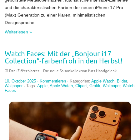
und die charakteristischen Farben der neuen iPhone 17 Pro
(Max) Generation zu einer klaren, minimalistischen
Designsprache.
Weiterlesen »
Watch Faces: Mit der „Bonjour i17
Collection“-farbenfroh in den Herbst!
☑︎ Drei Zifferblätter – Die neue Saisonkollektion fürs Handgelenk.
10. Oktober 2025
·
Kommentieren
· Kategorien:
Apple Watch
,
Bilder
,
Wallpaper
· Tags:
Apple
,
Apple Watch
,
Clipart
,
Grafik
,
Wallpaper
,
Watch
Faces