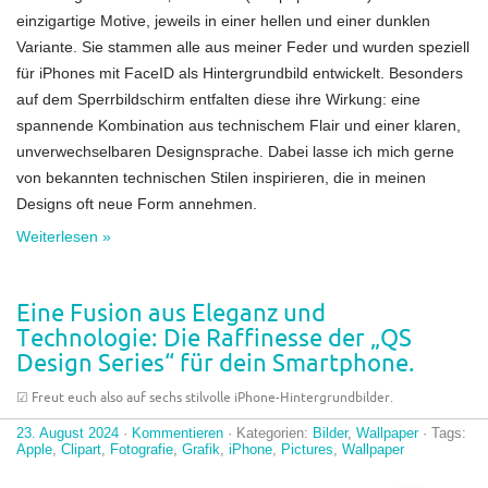
einzigartige Motive, jeweils in einer hellen und einer dunklen
Variante. Sie stammen alle aus meiner Feder und wurden speziell
für iPhones mit FaceID als Hintergrundbild entwickelt. Besonders
auf dem Sperrbildschirm entfalten diese ihre Wirkung: eine
spannende Kombination aus technischem Flair und einer klaren,
unverwechselbaren Designsprache. Dabei lasse ich mich gerne
von bekannten technischen Stilen inspirieren, die in meinen
Designs oft neue Form annehmen.
Weiterlesen »
Eine Fusion aus Eleganz und
Technologie: Die Raffinesse der „QS
Design Series“ für dein Smartphone.
☑︎ Freut euch also auf sechs stilvolle iPhone-Hintergrundbilder.
23. August 2024
·
Kommentieren
· Kategorien:
Bilder
,
Wallpaper
· Tags:
Apple
,
Clipart
,
Fotografie
,
Grafik
,
iPhone
,
Pictures
,
Wallpaper