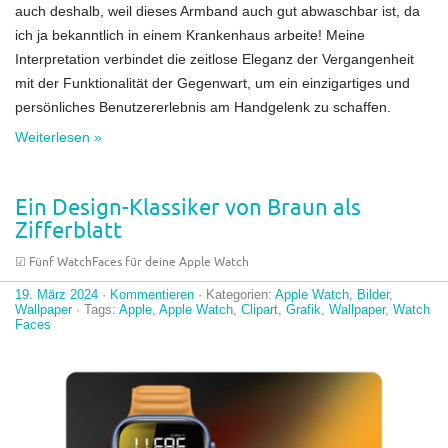
auch deshalb, weil dieses Armband auch gut abwaschbar ist, da
ich ja bekanntlich in einem Krankenhaus arbeite! Meine
Interpretation verbindet die zeitlose Eleganz der Vergangenheit
mit der Funktionalität der Gegenwart, um ein einzigartiges und
persönliches Benutzererlebnis am Handgelenk zu schaffen.
Weiterlesen »
Ein Design-Klassiker von Braun als
Zifferblatt
☑︎ Fünf WatchFaces für deine Apple Watch
19. März 2024
·
Kommentieren
· Kategorien:
Apple Watch
,
Bilder
,
Wallpaper
· Tags:
Apple
,
Apple Watch
,
Clipart
,
Grafik
,
Wallpaper
,
Watch
Faces