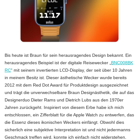
Bis heute ist Braun für sein herausragendes Design bekannt. Ein
herausragendes Beispiel ist der digitale Reisewecker „
BNC008BK
RC
“ mit seinem invertierten LCD-Display, der seit über 10 Jahren
in meinem Besitz ist. Dieser ästhetische Wecker wurde bereits
2012 mit dem Red Dot Award für Produktdesign ausgezeichnet
und trägt die unverwechselbare Braun Designästhetik, die auf das
Designerduo Dieter Rams und Dietrich Lubs aus den 1970er
Jahren zurückgeht. Inspiriert von diesem Erbe habe ich mich
entschlossen, ein Zifferblatt für die Apple Watch zu entwerfen, das
die Essenz dieses ikonischen Weckers einfängt. Obwohl dies
sicherlich eine subjektive Interpretation ist und nicht jedermanns
Geschmack treffen wird, konnte ich einfach nicht widerstehen,