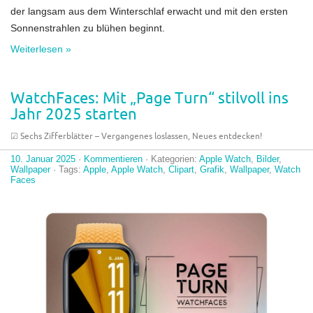
der langsam aus dem Winterschlaf erwacht und mit den ersten
Sonnenstrahlen zu blühen beginnt.
Weiterlesen »
WatchFaces: Mit „Page Turn“ stilvoll ins
Jahr 2025 starten
☑︎ Sechs Zifferblätter – Vergangenes loslassen, Neues entdecken!
10. Januar 2025
·
Kommentieren
· Kategorien:
Apple Watch
,
Bilder
,
Wallpaper
· Tags:
Apple
,
Apple Watch
,
Clipart
,
Grafik
,
Wallpaper
,
Watch
Faces