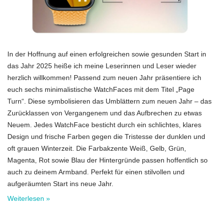
In der Hoffnung auf einen erfolgreichen sowie gesunden Start in
das Jahr 2025 heiße ich meine Leserinnen und Leser wieder
herzlich willkommen! Passend zum neuen Jahr präsentiere ich
euch sechs minimalistische WatchFaces mit dem Titel „Page
Turn“. Diese symbolisieren das Umblättern zum neuen Jahr – das
Zurücklassen von Vergangenem und das Aufbrechen zu etwas
Neuem. Jedes WatchFace besticht durch ein schlichtes, klares
Design und frische Farben gegen die Tristesse der dunklen und
oft grauen Winterzeit. Die Farbakzente Weiß, Gelb, Grün,
Magenta, Rot sowie Blau der Hintergründe passen hoffentlich so
auch zu deinem Armband. Perfekt für einen stilvollen und
aufgeräumten Start ins neue Jahr.
Weiterlesen »