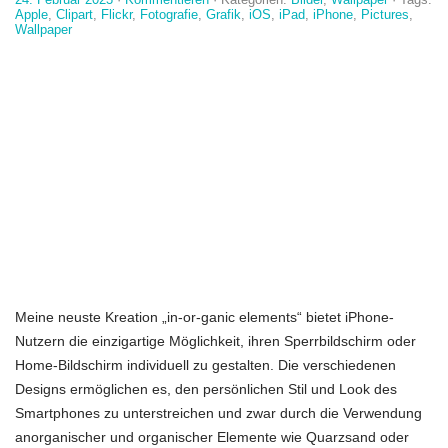
Apple
,
Clipart
,
Flickr
,
Fotografie
,
Grafik
,
iOS
,
iPad
,
iPhone
,
Pictures
,
Wallpaper
Meine neuste Kreation „in-or-ganic elements“ bietet iPhone-
Nutzern die einzigartige Möglichkeit, ihren Sperrbildschirm oder
Home-Bildschirm individuell zu gestalten. Die verschiedenen
Designs ermöglichen es, den persönlichen Stil und Look des
Smartphones zu unterstreichen und zwar durch die Verwendung
anorganischer und organischer Elemente wie Quarzsand oder