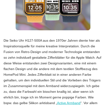
Die Seiko Uhr H127-500A aus den 1970er Jahren diente hier als
Inspirationsquelle für meine kreative Interpretation. Durch die
Fusion von Retro-Design und moderner Technologie entstanden
so zehn individuell gestaltete Zifferblätter für die Apple Watch. Auf
diese Weise entstanden zwei Designvarianten, eine mit einem
flachen Design und die andere mit dem textilen Stoffbezug des
HomePod Mini. Jedes Zifferblatt ist in einer anderen Farbe
gehalten, um den individuellen Stil und die Vorlieben des Trägers
im Zusammenspiel mit dem Armband widerzuspiegeln. Ich gebe
zu, dass die Farbwahl ein bisschen knallig ist, aber wenn ich
ehrlich bin, trage ich im Moment gerne poppige Farben. Wie
bspw. das gelbe Silikon arktisband „
Active Armband
“. Vor allem