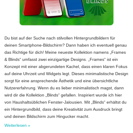
Du bist auf der Suche nach stilvollen Hintergrundbildern für
deinen Smartphone-Bildschirm? Dann haben ich eventuell genau
das Richtige für dich! Meine neueste Kollektion namens „Frames
& Blinds“ umfasst zwei einzigartige Designs. „Frames“ ist ein
Konzept mit einer abgerundeten Kachel, dass einen klaren Fokus
auf deine Uhrzeit und Widgets legt. Dieses minimalistische Design
sorgt für eine ansprechende Ästhetik und eine übersichtliche
Nutzererfahrung. Wenn du es lieber minimalistisch magst, dann
wird dir die Kollektion „Blinds“ gefallen. Inspiriert wurde ich hier
von Haushaltsüblichen Fenster-Jalousien. Mit „Blinds“ erhältst du
ein Hintergrundbild, dass deine Kreativität zum Ausdruck bringt
und deinen Bildschirm zum Hingucker macht.
Weiterlesen »