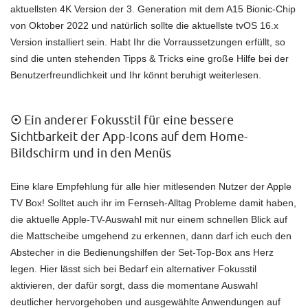
aktuellsten 4K Version der 3. Generation mit dem A15 Bionic-Chip
von Oktober 2022 und natürlich sollte die aktuellste tvOS 16.x
Version installiert sein. Habt Ihr die Vorraussetzungen erfüllt, so
sind die unten stehenden Tipps & Tricks eine große Hilfe bei der
Benutzerfreundlichkeit und Ihr könnt beruhigt weiterlesen.
☉
Ein anderer Fokusstil für eine bessere
Sichtbarkeit der App-Icons auf dem Home-
Bildschirm und in den Menüs
Eine klare Empfehlung für alle hier mitlesenden Nutzer der Apple
TV Box! Solltet auch ihr im Fernseh-Alltag Probleme damit haben,
die aktuelle Apple-TV-Auswahl mit nur einem schnellen Blick auf
die Mattscheibe umgehend zu erkennen, dann darf ich euch den
Abstecher in die Bedienungshilfen der Set-Top-Box ans Herz
legen. Hier lässt sich bei Bedarf ein alternativer Fokusstil
aktivieren, der dafür sorgt, dass die momentane Auswahl
deutlicher hervorgehoben und ausgewählte Anwendungen auf