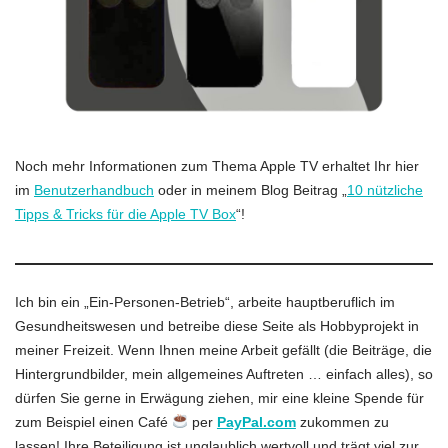
Noch mehr Informationen zum Thema Apple TV erhaltet Ihr hier
im
Benutzerhandbuch
oder in meinem Blog Beitrag „
10 nützliche
Tipps & Tricks für die Apple TV Box
“!
Ich bin ein „Ein-Personen-Betrieb“, arbeite hauptberuflich im
Gesundheitswesen und betreibe diese Seite als Hobbyprojekt in
meiner Freizeit. Wenn Ihnen meine Arbeit gefällt (die Beiträge, die
Hintergrundbilder, mein allgemeines Auftreten … einfach alles), so
dürfen Sie gerne in Erwägung ziehen, mir eine kleine Spende für
zum Beispiel einen Café
per
PayPal.com
zukommen zu
lassen! Ihre Beteiligung ist unglaublich wertvoll und trägt viel zur