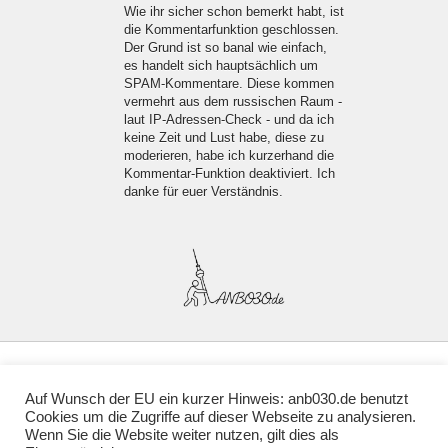
Wie ihr sicher schon bemerkt habt, ist
die Kommentarfunktion geschlossen.
Der Grund ist so banal wie einfach,
es handelt sich hauptsächlich um
SPAM-Kommentare. Diese kommen
vermehrt aus dem russischen Raum -
laut IP-Adressen-Check - und da ich
keine Zeit und Lust habe, diese zu
moderieren, habe ich kurzerhand die
Kommentar-Funktion deaktiviert. Ich
danke für euer Verständnis.
Auf Wunsch der EU ein kurzer Hinweis: anb030.de benutzt
Cookies um die Zugriffe auf dieser Webseite zu analysieren.
♥ • Über mich
Wenn Sie die Website weiter nutzen, gilt dies als