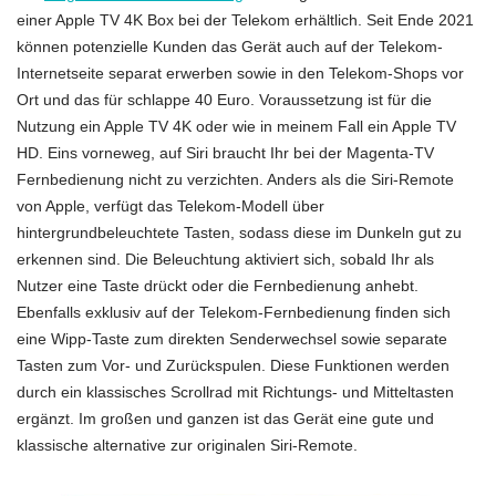
einer Apple TV 4K Box bei der Telekom erhältlich. Seit Ende 2021
können potenzielle Kunden das Gerät auch auf der Telekom-
Internetseite separat erwerben sowie in den Telekom-Shops vor
Ort und das für schlappe 40 Euro. Voraussetzung ist für die
Nutzung ein Apple TV 4K oder wie in meinem Fall ein Apple TV
HD. Eins vorneweg, auf Siri braucht Ihr bei der Magenta-TV
Fernbedienung nicht zu verzichten. Anders als die Siri-Remote
von Apple, verfügt das Telekom-Modell über
hintergrundbeleuchtete Tasten, sodass diese im Dunkeln gut zu
erkennen sind. Die Beleuchtung aktiviert sich, sobald Ihr als
Nutzer eine Taste drückt oder die Fernbedienung anhebt.
Ebenfalls exklusiv auf der Telekom-Fernbedienung finden sich
eine Wipp-Taste zum direkten Senderwechsel sowie separate
Tasten zum Vor- und Zurückspulen. Diese Funktionen werden
durch ein klassisches Scrollrad mit Richtungs- und Mitteltasten
ergänzt. Im großen und ganzen ist das Gerät eine gute und
klassische alternative zur originalen Siri-Remote.