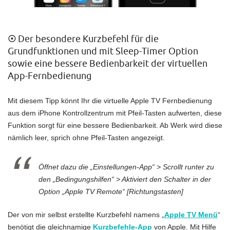
☉
Der besondere Kurzbefehl für die
Grundfunktionen und mit Sleep-Timer Option
sowie eine bessere Bedienbarkeit der virtuellen
App-Fernbedienung
Mit diesem Tipp könnt Ihr die virtuelle Apple TV Fernbedienung
aus dem iPhone Kontrollzentrum mit Pfeil-Tasten aufwerten, diese
Funktion sorgt für eine bessere Bedienbarkeit. Ab Werk wird diese
nämlich leer, sprich ohne Pfeil-Tasten angezeigt.
Öffnet dazu die „Einstellungen-App“ > Scrollt runter zu
den „Bedingungshilfen“ > Aktiviert den Schalter in der
Option „Apple TV Remote“ [Richtungstasten]
Der von mir selbst erstellte Kurzbefehl namens „
Apple TV Menü
“
benötigt die gleichnamige
Kurzbefehle-App
von Apple. Mit Hilfe