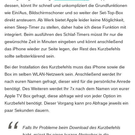
dessen, könnt Ihr schnell und unkompliziert die Grundfunktionen
wie Ein/Aus, Bildschirmschoner und so weiter der Set-Top-Box
direkt ansteuern. Ab Werk bietet Apple leider keine Möglichkeit,
einen Sleep-Timer zu stellen, daher habe ich diese Funktion mit
integriert. Beim ausführen des Schlaf-Timers müsst Ihr nur die
gewünschte Zeit in Minuten eingeben und könnt anschließend
das iPhone wieder zur Seite legen, der Rest des Kurzbefehls
sollte selbsterklärend sein.
Bei der Installation des Kurzbefehls muss das iPhone sowie die
Box im selben WLAN-Netzwerk sein. Anschließend werdet Ihr
nach euren Namen gefragt, dieser wird für die persönliche Anrede
benötigt. Des Weiteren werdet Ihr 7x nach dem Namen von eurer
Apple TV Box gefragt, diese abfrage wird von jeder Option im
Kurzbefehl benötigt. Dieser Vorgang kann pro Abfrage jeweils ein
paar Sekunden dauern.
Falls Ihr Probleme beim Download des Kurzbefehls
habt, müsst Ihr einen kurzen Abstecher in die