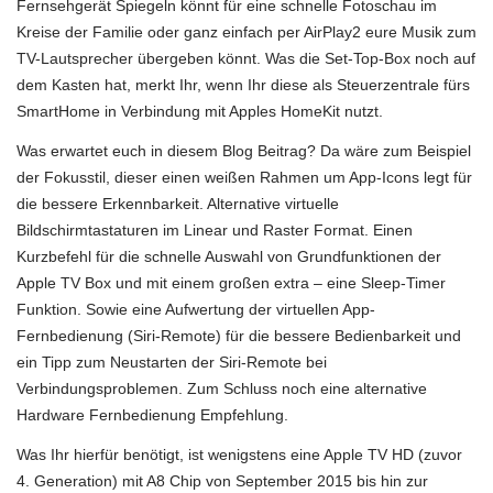
Fernsehgerät Spiegeln könnt für eine schnelle Fotoschau im
Kreise der Familie oder ganz einfach per AirPlay2 eure Musik zum
TV-Lautsprecher übergeben könnt. Was die Set-Top-Box noch auf
dem Kasten hat, merkt Ihr, wenn Ihr diese als Steuerzentrale fürs
SmartHome in Verbindung mit Apples HomeKit nutzt.
Was erwartet euch in diesem Blog Beitrag? Da wäre zum Beispiel
der Fokusstil, dieser einen weißen Rahmen um App-Icons legt für
die bessere Erkennbarkeit. Alternative virtuelle
Bildschirmtastaturen im Linear und Raster Format. Einen
Kurzbefehl für die schnelle Auswahl von Grundfunktionen der
Apple TV Box und mit einem großen extra – eine Sleep-Timer
Funktion. Sowie eine Aufwertung der virtuellen App-
Fernbedienung (Siri-Remote) für die bessere Bedienbarkeit und
ein Tipp zum Neustarten der Siri-Remote bei
Verbindungsproblemen. Zum Schluss noch eine alternative
Hardware Fernbedienung Empfehlung.
Was Ihr hierfür benötigt, ist wenigstens eine Apple TV HD (zuvor
4. Generation) mit A8 Chip von September 2015 bis hin zur