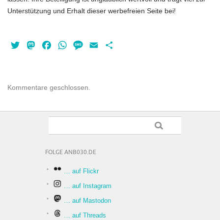
Unterstützung und Erhalt dieser werbefreien Seite bei!
Twitter
Mastodon
Facebook
WhatsApp
Message
Email
Teilen
Kommentare geschlossen.
FOLGE ANB030.DE
… auf Flickr
… auf Instagram
… auf Mastodon
… auf Threads