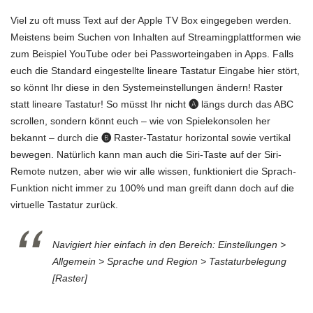
Viel zu oft muss Text auf der Apple TV Box eingegeben werden.
Meistens beim Suchen von Inhalten auf Streamingplattformen wie
zum Beispiel YouTube oder bei Passworteingaben in Apps. Falls
euch die Standard eingestellte lineare Tastatur Eingabe hier stört,
so könnt Ihr diese in den Systemeinstellungen ändern! Raster
statt lineare Tastatur! So müsst Ihr nicht
🅐
längs durch das ABC
scrollen, sondern könnt euch – wie von Spielekonsolen her
bekannt – durch die
🅑
Raster-Tastatur horizontal sowie vertikal
bewegen. Natürlich kann man auch die Siri-Taste auf der Siri-
Remote nutzen, aber wie wir alle wissen, funktioniert die Sprach-
Funktion nicht immer zu 100% und man greift dann doch auf die
virtuelle Tastatur zurück.
Navigiert hier einfach in den Bereich: Einstellungen >
Allgemein > Sprache und Region > Tastaturbelegung
[Raster]